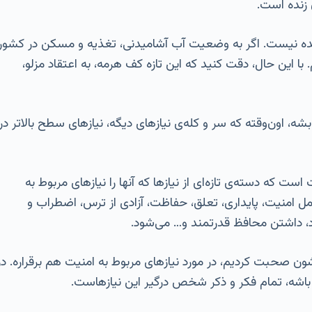
 زنده است.
‌شده نیست. اگر به وضعیت آب آشامیدنی، تغذیه و مسکن در کشور
با این حال، دقت کنید که این تازه کف هرمه، به اعتقاد مزلو،
ون‌وقته که سر و کله‌ی نیازهای دیگه، نیازهای سطح بالاتر در
ست که دسته‌ی تازه‌ای از نیازها که آنها را نیازهای مربوط به
مل امنیت، پایداری، تعلق، حفاظت، آزادی از ترس، اضطراب و
ود، داشتن محافظ قدرتمند و… می‌شود.
ون صحبت کردیم، در مورد نیازهای مربوط به امنیت هم برقراره. در
اشه، تمام فکر و ذکر شخص درگیر این نیازهاست.