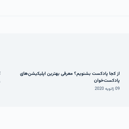
از کجا پادکست بشنویم؟ معرفی بهترین اپلیکیشن‌های
ک
پادکست‌خوان
24
09 ژانویه 2020