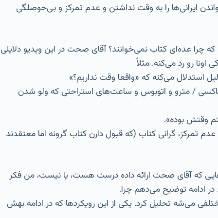
ندن ایرانی‌ها را به وقت نداشتن و عدم تمرکز و بی‌حوصلگی
 که چرا عده‌ای کتاب نمی‌خوانند؟ آقای صحت در این ویدیو دلایلی
ونا رو رد می‌کنه. مثلاً
لیل استدلال می‌کنه که «واقعا وقت نداریم؟»
ر تاکسی / مترو و اتوبوس و ساعت‌های استراحتی که ولو شدن
تم وقتش بوده».
 عدم تمرکز، گرانی کتاب (که قبول دارن کتاب گرونه اما معتقدند
هکارهایی که آقای صحت ارائه داده درست هست، یا نیست، من فکر
 در ادامه توضیح می‌دهم چرا.
ختلفی می‌شه تحلیل کرد. یکی از این رویکردها که در ادامه بهش