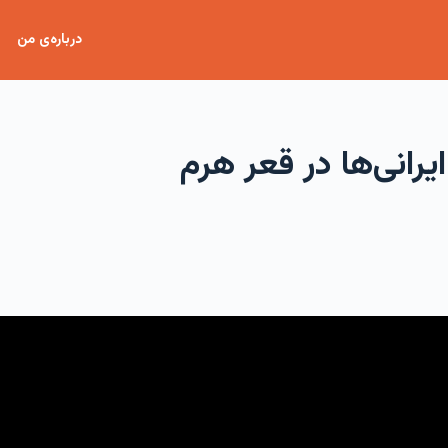
درباره‌ی من
یرانی‌ها در قعر هرم