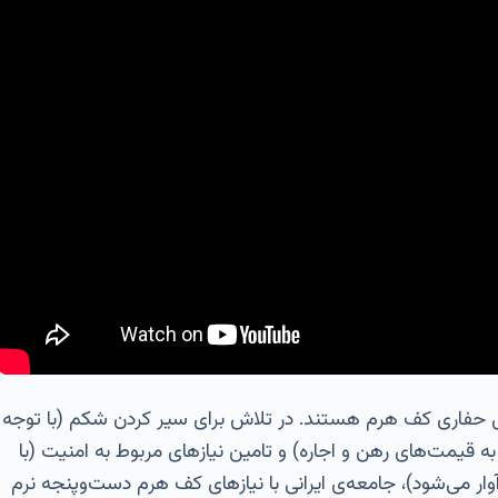
حال حفاری کف هرم هستند. در تلاش برای سیر کردن شکم (با توجه
 قیمت‌های رهن و اجاره) و تامین نیازهای مربوط به امنیت (با
ار می‌شود)، جامعه‌ی ایرانی با نیازهای کف هرم دست‌وپنجه نرم