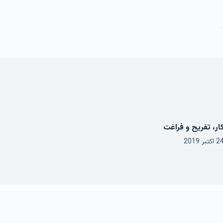
ار، تفریح و فراغت
 اکتبر 2019