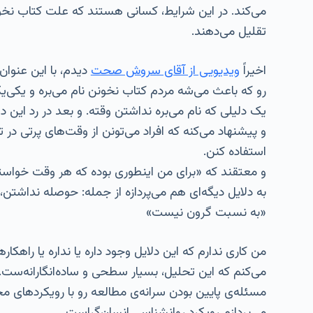
می‌کند. در این شرایط، کسانی هستند که علت کتاب نخوا
تقلیل می‌دهند.
اخیراً
ویدیویی از آقای سروش صحت
دیدم، با این عنوان
رو که باعث می‌شه مردم کتاب نخونن نام می‌بره و یکی‌یکی ا
یک دلیلی که نام می‌بره نداشتن وقته. و بعد در رد این د
و پیشنهاد می‌کنه که افراد می‌تونن از وقت‌های پرتی د
استفاده کنن.
و معتقند که «برای من اینطوری بوده که هر وقت خواس
به دلایل دیگه‌ای هم می‌پردازه از جمله: حوصله نداشتن،
«به نسبت گرون نیست»
من کاری ندارم که این دلایل وجود داره یا نداره یا را
می‌کنم که این تحلیل، بسیار سطحی و ساده‌انگارانه‌ست.
مسئله‌ی پایین بودن سرانه‌ی مطالعه رو با رویکردهای م