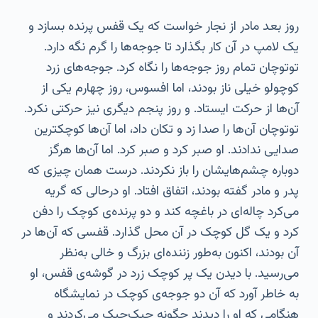
روز بعد مادر از نجار خواست که یک قفس پرنده بسازد و
یک لامپ در آن کار بگذارد تا جوجه‌ها را گرم نگه دارد.
توتوچان تمام روز جوجه‌ها را نگاه کرد. جوجه‌های زرد
کوچولو خیلی ناز بودند، اما افسوس، روز چهارم یکی از
آن‌ها از حرکت ایستاد. و روز پنجم دیگری نیز حرکتی نکرد.
توتوچان آن‌ها را صدا زد و تکان داد، اما آن‌ها کوچکترین
صدایی ندادند. او صبر کرد و صبر کرد. اما آن‌ها هرگز
دوباره چشم‌هایشان را باز نکردند. درست همان چیزی که
پدر و مادر گفته بودند، اتفاق افتاد. او درحالی که گریه
می‌کرد چاله‌ای در باغچه کند و دو پرنده‌ی کوچک را دفن
کرد و یک گل کوچک در آن محل گذارد. قفسی که آن‌ها در
آن بودند، اکنون به‌طور زننده‌ای بزرگ و خالی به‌نظر
می‌رسید. با دیدن یک پر کوچک زرد در گوشه‌ی قفس، او
به خاطر آورد که آن دو جوجه‌ی کوچک در نمایشگاه
هنگامی که او را دیدند چگونه جیک‌جیک می‌کردند و