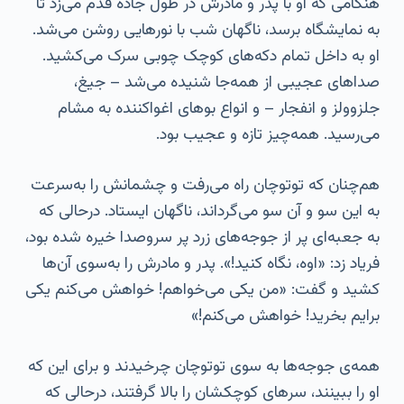
هنگامی که او با پدر و مادرش در طول جاده قدم می‌زد تا
به نمایشگاه برسد، ناگهان شب با نورهایی روشن می‌شد.
او به داخل تمام دکه‌های کوچک چوبی سرک می‌کشید.
صداهای عجیبی از همه‌جا شنیده می‌شد – جیغ،
جلزوولز و انفجار – و انواع بوهای اغواکننده به مشام
می‌رسید. همه‌چیز تازه و عجیب بود.
هم‌چنان که توتوچان راه می‌رفت و چشمانش را به‌سرعت
به این سو و آن سو می‌گرداند، ناگهان ایستاد. درحالی که
به جعبه‌ای پر از جوجه‌های زرد پر سروصدا خیره شده بود،
فریاد زد: «اوه، نگاه کنید!». پدر و مادرش را به‌سوی آن‌ها
کشید و گفت: «من یکی می‌خواهم! خواهش می‌کنم یکی
برایم بخرید! خواهش می‌کنم!»
همه‌ی جوجه‌ها به سوی توتوچان چرخیدند و برای این که
او را ببینند، سرهای کوچکشان را بالا گرفتند، درحالی که